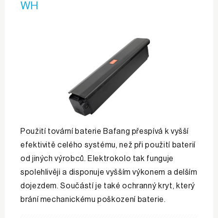
WH
Použití tovární baterie Bafang přespívá k vyšší
efektivitě celého systému, než při použití baterií
od jiných výrobců. Elektrokolo tak funguje
spolehlivěji a disponuje vyšším výkonem a delším
dojezdem. Součástí je také ochranný kryt, který
brání mechanickému poškození baterie.