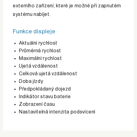
externího zařízení, které je možné při zapnutém
systému nabíjet.
Funkce displeje
Aktuální rychlost
Průměrná rychlost
Maximální rychlost
Ujetá vzdálenost
Celková ujetá vzdálenost
Doba jízdy
Předpokládaný dojezd
Indikátor stavu baterie
Zobrazení času
Nastavitelná intenzita podsvícení