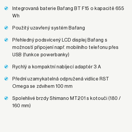
Integrovaná baterie Bafang BT F15 o kapacitě 655
Wh
Použitý uzavřený systém Bafang
Přehledný podsvícený LCD displej Bafang s
možností připojení např. mobilního telefonu přes
USB (funkce powerbanky)
Rychlý a kompaktní nabíjecí adaptér 3 A
Přední uzamykatelná odpružená vidlice RST
Omega se zdvihem 100 mm
Spolehlivé brzdy Shimano MT201 s kotouči (180 /
160 mm)