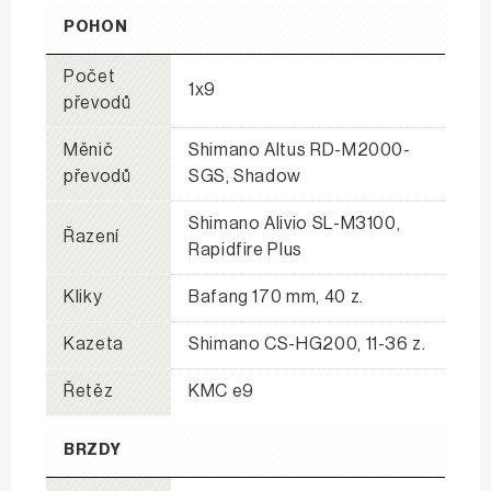
POHON
Počet
1x9
převodů
Měnič
Shimano Altus RD-M2000-
převodů
SGS, Shadow
Shimano Alivio SL-M3100,
Řazení
Rapidfire Plus
Kliky
Bafang 170 mm, 40 z.
Kazeta
Shimano CS-HG200, 11-36 z.
Řetěz
KMC e9
BRZDY