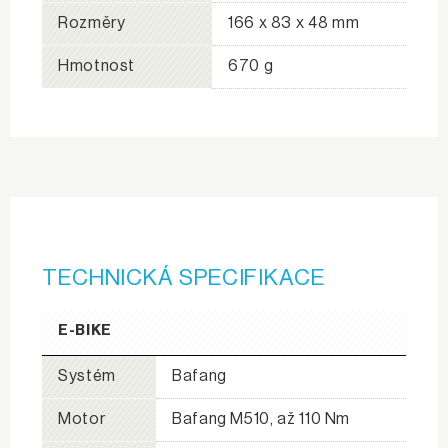
Rozměry
166 x 83 x 48 mm
Hmotnost
670 g
TECHNICKÁ SPECIFIKACE
E-BIKE
Systém
Bafang
Motor
Bafang M510, až 110 Nm