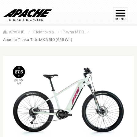
APACHE
Elektrokola
Pevná MTB
Apache Tanka Tate MX3 510 (655 Wh)