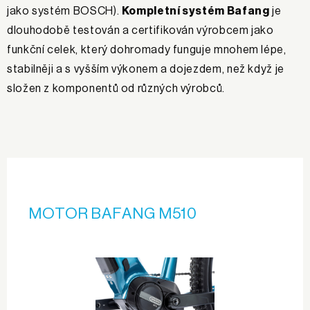
jako systém BOSCH).
Kompletní systém Bafang
je
dlouhodobě testován a certifikován výrobcem jako
funkční celek, který dohromady funguje mnohem lépe,
stabilněji a s vyšším výkonem a dojezdem, než když je
složen z komponentů od různých výrobců.
MOTOR BAFANG M510