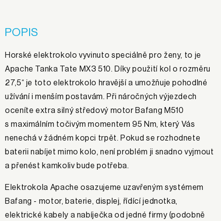
POPIS
Horské elektrokolo vyvinuto speciálně pro ženy, to je
Apache Tanka Tate MX3 510. Díky použití kol o rozměru
27,5“ je toto elektrokolo hravější a umožňuje pohodlné
užívání i menším postavám. Při náročných výjezdech
oceníte extra silný středový motor Bafang M510
s maximálním točivým momentem 95 Nm, který Vás
nenechá v žádném kopci trpět. Pokud se rozhodnete
baterii nabíjet mimo kolo, není problém ji snadno vyjmout
a přenést kamkoliv bude potřeba.
Elektrokola Apache osazujeme uzavřeným systémem
Bafang - motor, baterie, displej, řídící jednotka,
elektrické kabely a nabíječka od jedné firmy (podobně