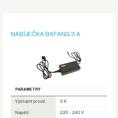
NABÍJEČKA BAFANG 3 A
PARAMETRY
Výstupní proud
3 A
Napětí
220 - 240 V