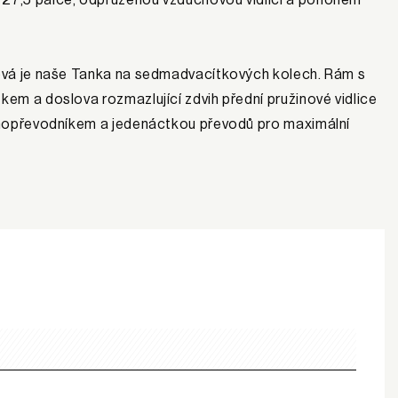
aková je naše Tanka na sedmadvacítkových kolech. Rám s
kem a doslova rozmazlující zdvih přední pružinové vidlice
jednopřevodníkem a jedenáctkou převodů pro maximální