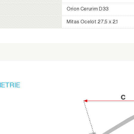
Orion Cerurim D33
Mitas Ocelot 27,5 x 2,1
ETRIE