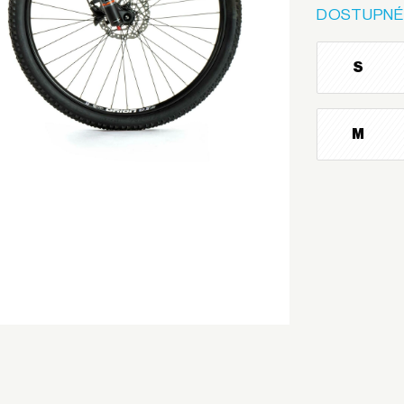
DOSTUPNÉ
S
M