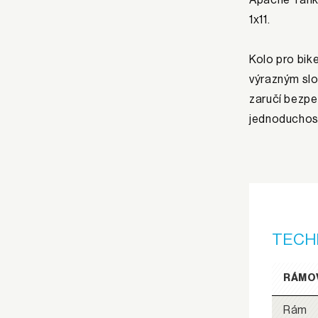
1x11.
Kolo pro bik
výrazným slo
zaručí bezpe
jednoduchos
TECH
RÁMO
Rám