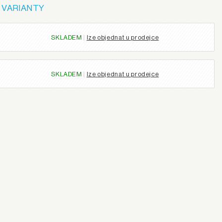
 VARIANTY
SKLADEM
|
lze objednat u prodejce
SKLADEM
|
lze objednat u prodejce