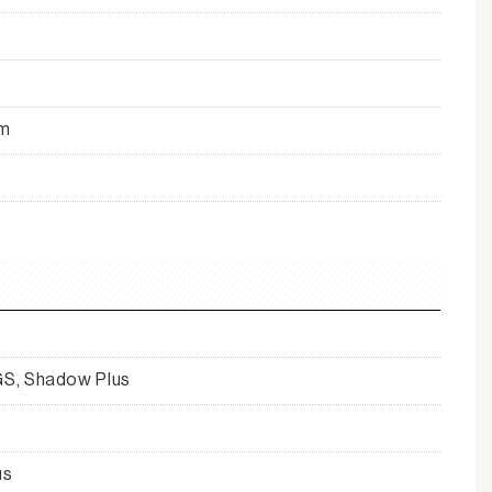
mm
S, Shadow Plus
us