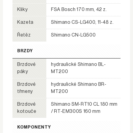
Kliky
FSA Bosch 170 mm, 42 z.
Kazeta
Shimano CS-LG400, 11-48 z.
Řetěz
Shimano CN-LG500
BRZDY
Brzdové
hydraulické Shimano BL-
páky
MT200
Brzdové
hydraulické Shimano BR-
třmeny
MT200
Brzdové
Shimano SM-RT10 CL 180 mm
kotouče
/ RT-EM300S 160 mm
KOMPONENTY