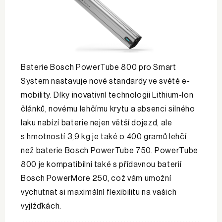
Baterie Bosch PowerTube 800 pro Smart
System nastavuje nové standardy ve světě e-
mobility. Díky inovativní technologii Lithium-Ion
článků, novému lehčímu krytu a absenci silného
laku nabízí baterie nejen větší dojezd, ale
s hmotností 3,9 kg je také o 400 gramů lehčí
než baterie Bosch PowerTube 750. PowerTube
800 je kompatibilní také s přídavnou baterií
Bosch PowerMore 250, což vám umožní
vychutnat si maximální flexibilitu na vašich
vyjížďkách.