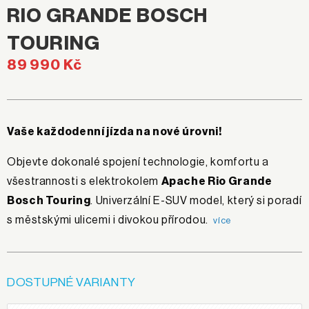
RIO GRANDE BOSCH
TOURING
89 990 Kč
Vaše každodenní jízda na nové úrovni!
Objevte dokonalé spojení technologie, komfortu a
všestrannosti s elektrokolem
Apache Rio Grande
Bosch Touring
. Univerzální E-SUV model, který si poradí
s městskými ulicemi i divokou přírodou.
více
DOSTUPNÉ VARIANTY