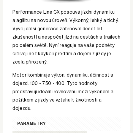
Performance Line CX posouvá jízdní dynamiku
a agilitu na novou úroveň. Výkonný, lehký a tichý.
Vývoj další generace zahrnoval deset let
zkušeností a nespočet jízd na cestách a trailech
po celém světě. Nyní reaguje na vaše podněty
citlivěji než kdykoli předtím a dojem z jízdy je
zcela přirozený.
Motor kombinuje výkon, dynamiku, účinnost a
dojezd. 100 - 750 - 400: Tyto hodnoty
představují ideální rovnováhu mezi výkonem a
požitkem z jízdy ve vztahu k životnosti a
dojezdu.
PARAMETRY