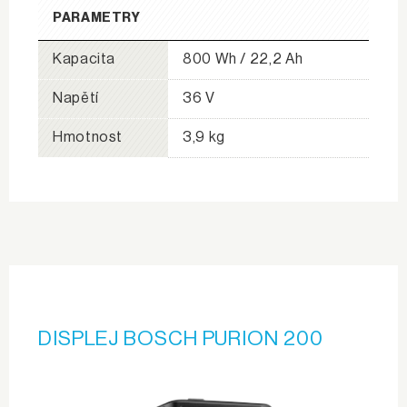
PARAMETRY
Kapacita
800 Wh / 22,2 Ah
Napětí
36 V
Hmotnost
3,9 kg
DISPLEJ BOSCH PURION 200