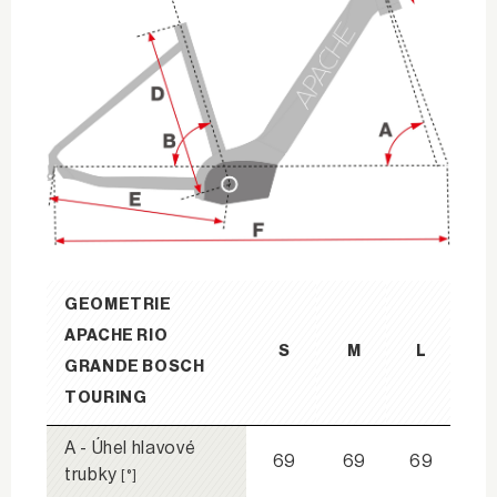
GEOMETRIE
APACHE RIO
S
M
L
GRANDE BOSCH
TOURING
A - Úhel hlavové
69
69
69
trubky
[°]