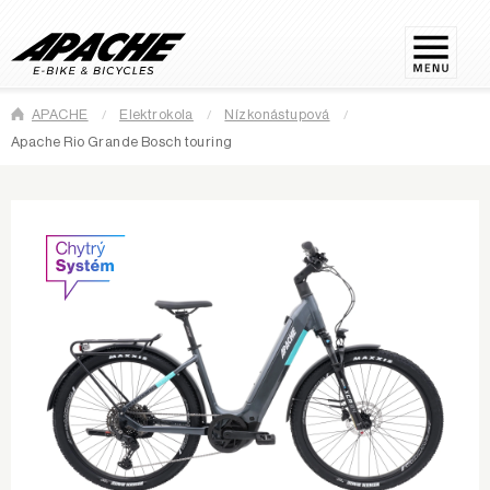
APACHE
Elektrokola
Nízkonástupová
Apache Rio Grande Bosch touring