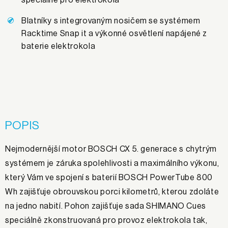
speciálně pro elektrokola
Blatníky s integrovaným nosičem se systémem
Racktime Snap it a výkonné osvětlení napájené z
baterie elektrokola
POPIS
Nejmodernější motor BOSCH CX 5. generace s chytrým
systémem je záruka spolehlivosti a maximálního výkonu,
který Vám ve spojení s baterií BOSCH PowerTube 800
Wh zajišťuje obrouvskou porci kilometrů, kterou zdoláte
na jedno nabití. Pohon zajišťuje sada SHIMANO Cues
speciálně zkonstruovaná pro provoz elektrokola tak,