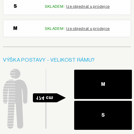
S
SKLADEM
|
lze objednat u prodejce
M
SKLADEM
|
lze objednat u prodejce
VÝŠKA POSTAVY - VELIKOST RÁMU?
M
174 cm
S