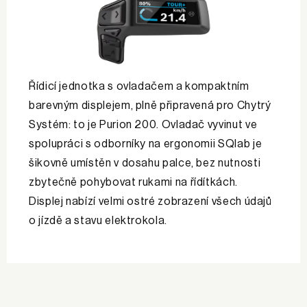
Řídicí jednotka s ovladačem a kompaktním
barevným displejem, plně připravená pro Chytrý
Systém: to je Purion 200. Ovladač vyvinut ve
spolupráci s odborníky na ergonomii SQlab je
šikovně umístěn v dosahu palce, bez nutnosti
zbytečně pohybovat rukami na řídítkách.
Displej nabízí velmi ostré zobrazení všech údajů
o jízdě a stavu elektrokola.