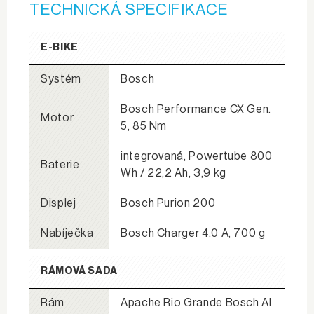
TECHNICKÁ SPECIFIKACE
E-BIKE
Systém
Bosch
Bosch Performance CX Gen.
Motor
5, 85 Nm
integrovaná, Powertube 800
Baterie
Wh / 22,2 Ah, 3,9 kg
Displej
Bosch Purion 200
Nabíječka
Bosch Charger 4.0 A, 700 g
RÁMOVÁ SADA
Rám
Apache Rio Grande Bosch Al