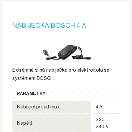
NABÍJEČKA BOSCH 4 A
Extrémně silná nabíječka pro elektrokola se
systémem BOSCH.
PARAMETRY
Nabíjecí proud max.
4 A
220 -
Napětí
240 V