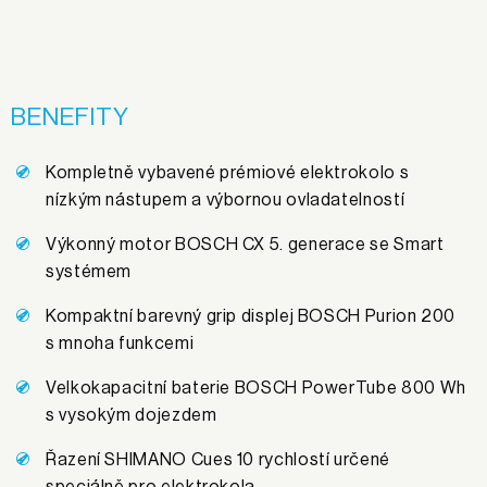
BENEFITY
Kompletně vybavené prémiové elektrokolo s
nízkým nástupem a výbornou ovladatelností
Výkonný motor BOSCH CX 5. generace se Smart
systémem
Kompaktní barevný grip displej BOSCH Purion 200
s mnoha funkcemi
Velkokapacitní baterie BOSCH PowerTube 800 Wh
s vysokým dojezdem
Řazení SHIMANO Cues 10 rychlostí určené