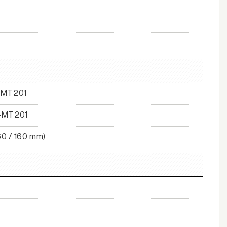
L-MT201
R-MT201
0 / 160 mm)