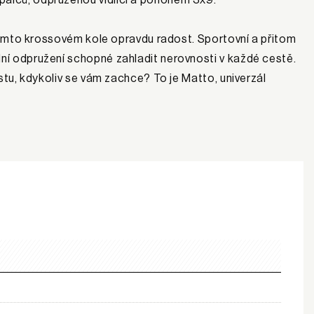
a tomto krossovém kole opravdu radost. Sportovní a přitom
dní odpružení schopné zahladit nerovnosti v každé cestě.
estu, kdykoliv se vám zachce? To je Matto, univerzál