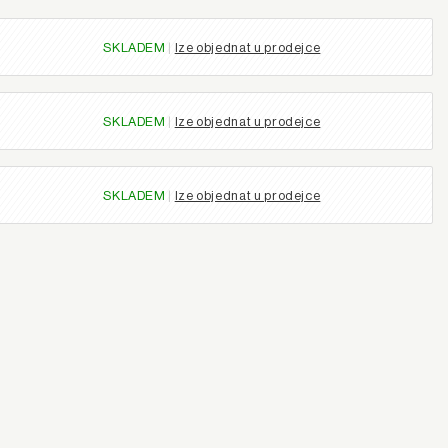
SKLADEM
|
lze objednat u prodejce
SKLADEM
|
lze objednat u prodejce
SKLADEM
|
lze objednat u prodejce