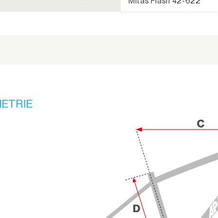
Mitas Flash 42-622
ETRIE