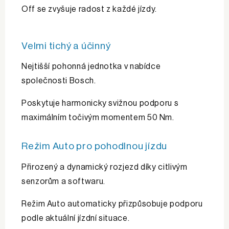
Off se zvyšuje radost z každé jízdy.
Velmi tichý a účinný
Nejtišší pohonná jednotka v nabídce
společnosti Bosch.
Poskytuje harmonicky svižnou podporu s
maximálním točivým momentem 50 Nm.
Režim Auto pro pohodlnou jízdu
Přirozený a dynamický rozjezd díky citlivým
senzorům a softwaru.
Režim Auto automaticky přizpůsobuje podporu
podle aktuální jízdní situace.