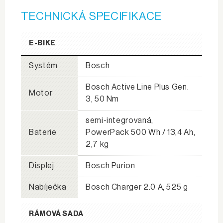
TECHNICKÁ SPECIFIKACE
E-BIKE
Systém
Bosch
Bosch Active Line Plus Gen.
Motor
3, 50 Nm
semi-integrovaná,
Baterie
PowerPack 500 Wh / 13,4 Ah,
2,7 kg
Displej
Bosch Purion
Nabíječka
Bosch Charger 2.0 A, 525 g
RÁMOVÁ SADA