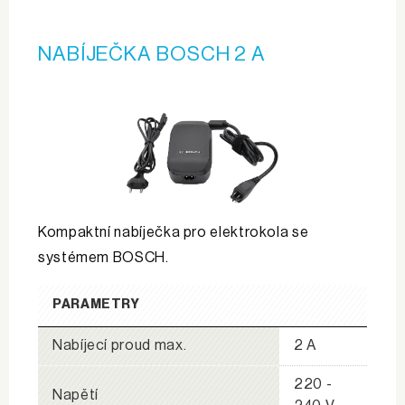
NABÍJEČKA BOSCH 2 A
Kompaktní nabíječka pro elektrokola se
systémem BOSCH.
PARAMETRY
Nabíjecí proud max.
2 A
220 -
Napětí