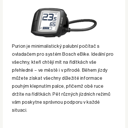
Purion je minimalistický palubní počítač s
ovladačem pro systém Bosch eBike. Ideální pro
všechny, kteří chtějí mít na řídítkách vše
přehledné – ve městě i v přírodě. Během jízdy
můžete získat všechny důležité informace
pouhým klepnutím palce, přičemž obě ruce
držíte na řídítkách. Pět různých jízdních režimů
vám poskytne správnou podporu v každé
situaci.