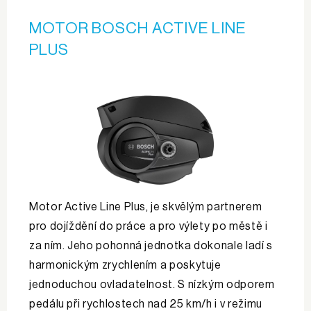
MOTOR BOSCH ACTIVE LINE
PLUS
Motor Active Line Plus, je skvělým partnerem
pro dojíždění do práce a pro výlety po městě i
za ním. Jeho pohonná jednotka dokonale ladí s
harmonickým zrychlením a poskytuje
jednoduchou ovladatelnost. S nízkým odporem
pedálu při rychlostech nad 25 km/h i v režimu