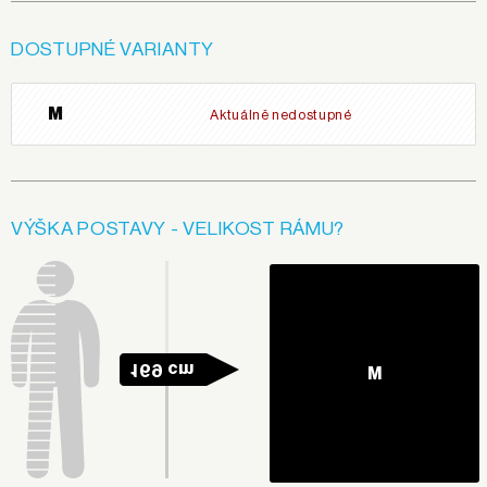
DOSTUPNÉ VARIANTY
M
Aktuálně nedostupné
VÝŠKA POSTAVY - VELIKOST RÁMU?
169 cm
M