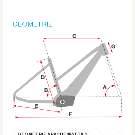
GEOMETRIE
GEOMETRIE APACHE MATTA 3