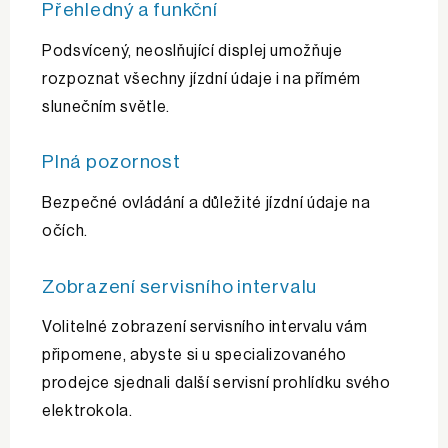
Přehledný a funkční
Podsvícený, neoslňující displej umožňuje
rozpoznat všechny jízdní údaje i na přímém
slunečním světle.
Plná pozornost
Bezpečné ovládání a důležité jízdní údaje na
očích.
Zobrazení servisního intervalu
Volitelné zobrazení servisního intervalu vám
připomene, abyste si u specializovaného
prodejce sjednali další servisní prohlídku svého
elektrokola.