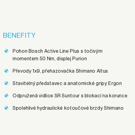
BENEFITY
Pohon Bosch Active Line Plus s točivým
momentem 50 Nm, displej Purion
Převody 1x9, přehazovačka Shimano Altus
Stavitelný představec a anatomické gripy Ergon
Odpružená vidlice SR Suntour s blokací na korunce
Spolehlivé hydraulické kotoučové brzdy Shimano