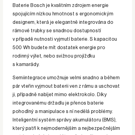
Baterie Bosch je kvalitním zdrojem energie
spojujícím nízkou hmotnost s ergonomickým
designem, která je elegantně integrována do
rámové trubky se snadnou dostupností
v případě nutnosti vyjmutí baterie. S kapacitou
500 Wh budete mít dostatek energie pro
rodinný výlet, nebo svižnou projížďku
s kamarády.
Semiintegrace umožnuje velmi snadno a během
pár vteřin vyjmout baterii ven z rámu a uschovat
ji, případně nabíjet mimo elektrokolo. Díky
integrovanému držadlu je přenos baterie
pohodlný a manipulace s ní nedělá problémy.
Inteligentní systém správy akumulátoru (BMS),
který patří k nejmodernějším a nejbezpečnějším