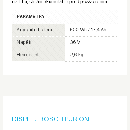
na trhu, chrání akumulátor před poškozením.
PARAMETRY
Kapacita baterie
500 Wh / 13,4 Ah
Napětí
36 V
Hmotnost
2,6 kg
DISPLEJ BOSCH PURION