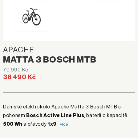
APACHE
MATTA 3 BOSCH MTB
70 990 Kč
38 490 Kč
Dámské elektrokolo Apache Matta 3 Bosch MTB s
pohonem
Bosch Active Line Plus
, baterií o kapacitě
500 Wh
a převody
1x9
.
více