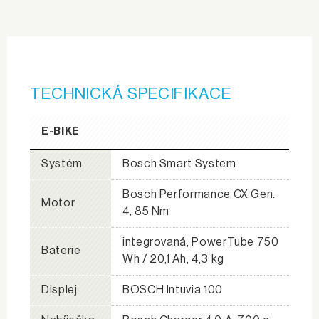
TECHNICKÁ SPECIFIKACE
E-BIKE
Systém
Bosch Smart System
Bosch Performance CX Gen.
Motor
4, 85 Nm
integrovaná, PowerTube 750
Baterie
Wh / 20,1 Ah, 4,3 kg
Displej
BOSCH Intuvia 100