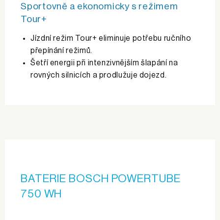
Sportovně a ekonomicky s režimem
Tour+
Jízdní režim Tour+ eliminuje potřebu ručního
přepínání režimů.
Šetří energii při intenzivnějším šlapání na
rovných silnicích a prodlužuje dojezd.
BATERIE BOSCH POWERTUBE
750 WH