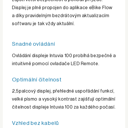
Displej je plně propojen do aplikace eBike Flow
a díky pravidelným bezdrátovým aktualizacím
softwaru je tak vždy aktuální.
Snadné ovládání
Ovládání displeje Intuvia 100 probíhá bezpečně a
intuitivně pomocí ovladače LED Remote.
Optimální čitelnost
2,5palcový displej, přehledné uspořádání funkcí,
velké písmo a vysoký kontrast zajišťují optimální
čitelnost displeje Intuvia 100 za každého počasí.
Vzhled bez kabelů