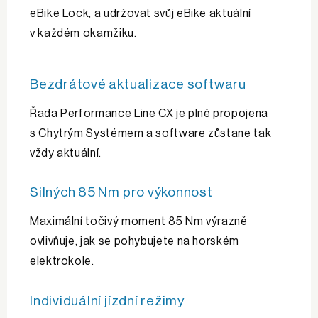
eBike Lock, a udržovat svůj eBike aktuální
v každém okamžiku.
Bezdrátové aktualizace softwaru
Řada Performance Line CX je plně propojena
s Chytrým Systémem a software zůstane tak
vždy aktuální.
Silných 85 Nm pro výkonnost
Maximální točivý moment 85 Nm výrazně
ovlivňuje, jak se pohybujete na horském
elektrokole.
Individuální jízdní režimy