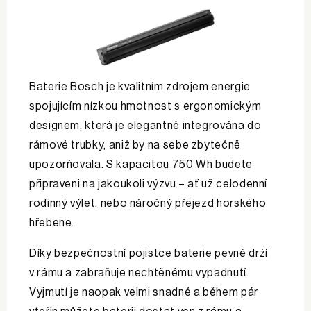
Baterie Bosch je kvalitním zdrojem energie
spojujícím nízkou hmotnost s ergonomickým
designem, která je elegantně integrována do
rámové trubky, aniž by na sebe zbytečně
upozorňovala. S kapacitou 750 Wh budete
připraveni na jakoukoli výzvu – ať už celodenní
rodinný výlet, nebo náročný přejezd horského
hřebene.
Díky bezpečnostní pojistce baterie pevně drží
v rámu a zabraňuje nechtěnému vypadnutí.
Vyjmutí je naopak velmi snadné a během pár