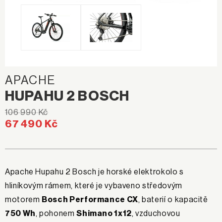
APACHE
HUPAHU 2 BOSCH
106 990 Kč
67 490 Kč
Apache Hupahu 2 Bosch je horské elektrokolo s
hliníkovým rámem, které je vybaveno středovým
motorem
Bosch Performance CX
, baterií o kapacitě
750 Wh
, pohonem
Shimano 1x12
, vzduchovou