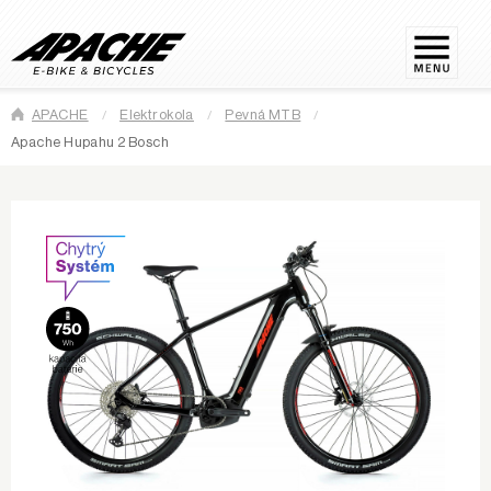
APACHE
Elektrokola
Pevná MTB
Apache Hupahu 2 Bosch