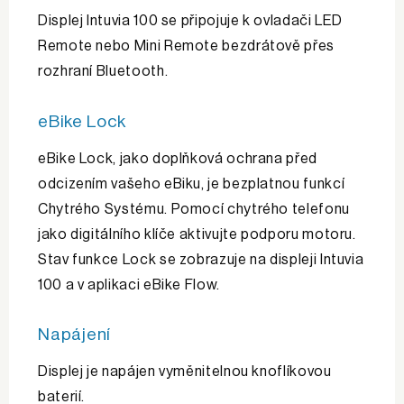
Displej Intuvia 100 se připojuje k ovladači LED
Remote nebo Mini Remote bezdrátově přes
rozhraní Bluetooth.
eBike Lock
eBike Lock, jako doplňková ochrana před
odcizením vašeho eBiku, je bezplatnou funkcí
Chytrého Systému. Pomocí chytrého telefonu
jako digitálního klíče aktivujte podporu motoru.
Stav funkce Lock se zobrazuje na displeji Intuvia
100 a v aplikaci eBike Flow.
Napájení
Displej je napájen vyměnitelnou knoflíkovou
baterií.