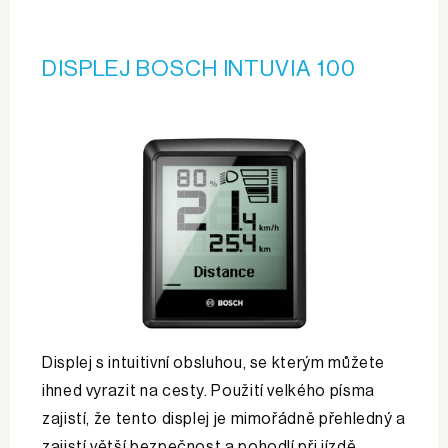
DISPLEJ BOSCH INTUVIA 100
Displej s intuitivní obsluhou, se kterým můžete
ihned vyrazit na cesty. Použití velkého písma
zajistí, že tento displej je mimořádně přehledný a
zajistí větší bezpečnost a pohodlí při jízdě.