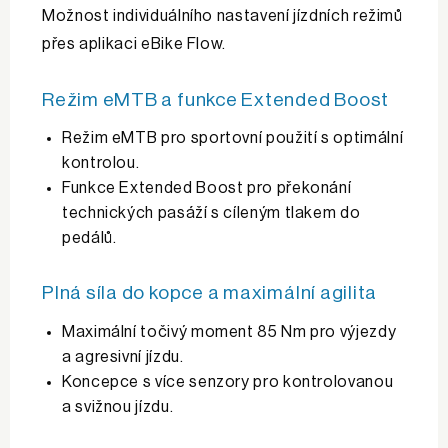
Možnost individuálního nastavení jízdních režimů
přes aplikaci eBike Flow.
Režim eMTB a funkce Extended Boost
Režim eMTB pro sportovní použití s optimální
kontrolou.
Funkce Extended Boost pro překonání
technických pasáží s cíleným tlakem do
pedálů.
Plná síla do kopce a maximální agilita
Maximální točivý moment 85 Nm pro výjezdy
a agresivní jízdu.
Koncepce s více senzory pro kontrolovanou
a svižnou jízdu.