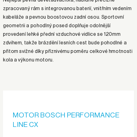
zpracovaný rám s integrovanou baterií, vnitřním vedením
kabeláže a pevnou boostovou zadní osou. Sportovní
geometrii a pohodlný posed doplňuje odolnější
provedení lehké přední vzduchové vidlice se 120mm
zdvihem, takže brázdění lesních cest bude pohodlné a
přitom svižné díky příznivému poměru celkové hmotnosti
kola a výkonu motoru.
MOTOR BOSCH PERFORMANCE
LINE CX