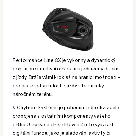
Performance Line CX je výkonný a dynamický
pohon pro intuitivní ovládání a jedinečný dojem
z jízdy. Drží s vámi krok až na hranici možností –
pro ještě větší radost z jízdy v technicky
náročném terénu.
V Chytrém Systému je pohonná jednotka zcela
propojena s ostatními komponenty vašeho
eBiku. S aplikací eBike Flow můžete využívat
digitální funkce, jako je sledování aktivity či