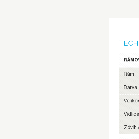
TECH
RÁMO
Rám
Barva
Veliko
Vidlic
Zdvih 