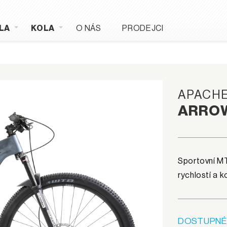
LA
KOLA
O NÁS
PRODEJCI
APACH
ARRO
Sportovní MT
rychlostí a
DOSTUPNÉ