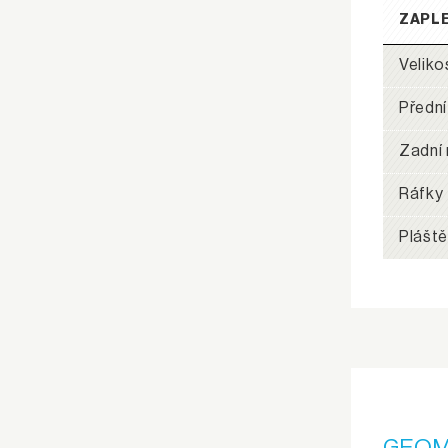
ZAPL
Veliko
Přední
Zadní 
Ráfky
Pláště