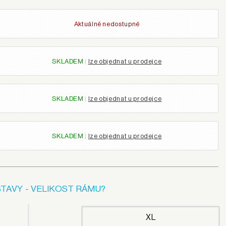
Aktuálně nedostupné
SKLADEM
|
lze objednat u prodejce
SKLADEM
|
lze objednat u prodejce
SKLADEM
|
lze objednat u prodejce
TAVY - VELIKOST RÁMU?
XL