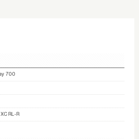
ay 700
 XC RL-R