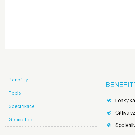
Benefity
BENEFIT
Popis
Lehký ka
Specifikace
Citlivá 
Geometrie
Spolehli